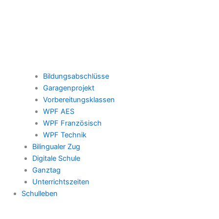
Bildungsabschlüsse
Garagenprojekt
Vorbereitungsklassen
WPF AES
WPF Französisch
WPF Technik
Bilingualer Zug
Digitale Schule
Ganztag
Unterrichtszeiten
Schulleben