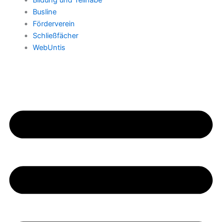
Bildung und Teilhabe
Busline
Förderverein
Schließfächer
WebUntis