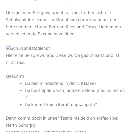
Um für jeden Fall gewappnet zu sein, treffen sich die
Schulsanitäter einmal im Monat, um gemeinsam mit den
betreuenden Lehrern Bertram Rees und Tabea Lindemann
verschiedenste Szenarien zu üben.
Hier eine Beispielwunde. Diese wurde geschminkt und ist
nicht real.
Gesucht!
Du bist mindestens in der 7. Klasse?
Du hast Spaß daran, anderen Menschen zu helfen
?
Du kennst keine Berührungsängste?
Dann komm doch in unser Team! Melde dich einfach bei
Herrn Schorpp!