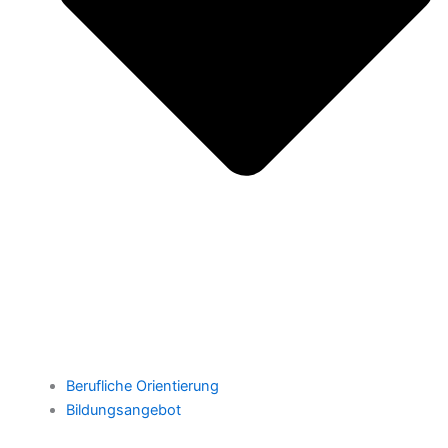
Berufliche Orientierung
Bildungsangebot