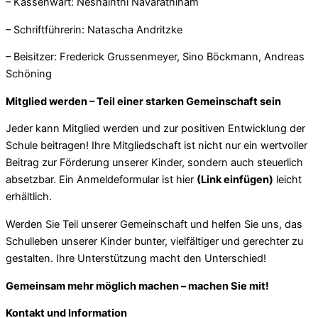
– Kassenwart: Neshainthi Navarathinam
– Schriftführerin: Natascha Andritzke
– Beisitzer: Frederick Grussenmeyer, Sino Böckmann, Andreas
Schöning
Mitglied werden – Teil einer starken Gemeinschaft sein
Jeder kann Mitglied werden und zur positiven Entwicklung der
Schule beitragen! Ihre Mitgliedschaft ist nicht nur ein wertvoller
Beitrag zur Förderung unserer Kinder, sondern auch steuerlich
absetzbar. Ein Anmeldeformular ist hier
(Link einfügen)
leicht
erhältlich.
Werden Sie Teil unserer Gemeinschaft und helfen Sie uns, das
Schulleben unserer Kinder bunter, vielfältiger und gerechter zu
gestalten. Ihre Unterstützung macht den Unterschied!
Gemeinsam mehr möglich machen – machen Sie mit!
Kontakt und Information