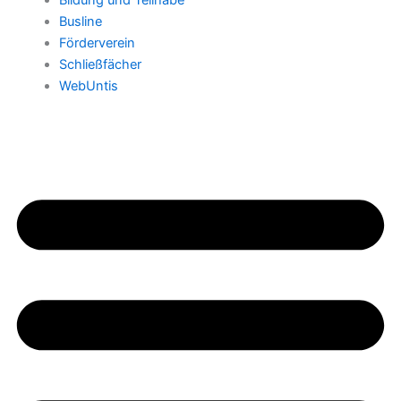
Bildung und Teilhabe
Busline
Förderverein
Schließfächer
WebUntis