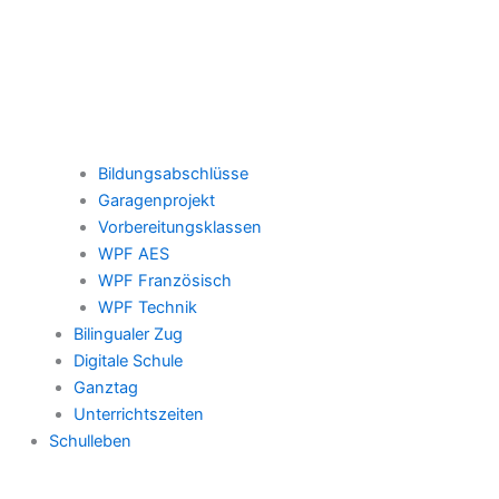
Bildungsabschlüsse
Garagenprojekt
Vorbereitungsklassen
WPF AES
WPF Französisch
WPF Technik
Bilingualer Zug
Digitale Schule
Ganztag
Unterrichtszeiten
Schulleben