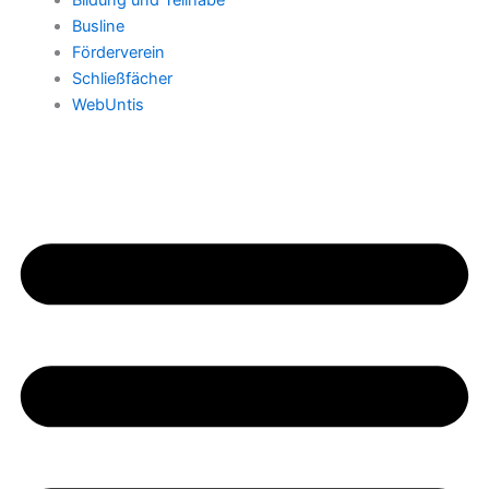
Bildung und Teilhabe
Busline
Förderverein
Schließfächer
WebUntis