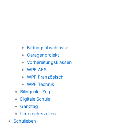
Bildungsabschlüsse
Garagenprojekt
Vorbereitungsklassen
WPF AES
WPF Französisch
WPF Technik
Bilingualer Zug
Digitale Schule
Ganztag
Unterrichtszeiten
Schulleben