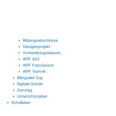
Bildungsabschlüsse
Garagenprojekt
Vorbereitungsklassen
WPF AES
WPF Französisch
WPF Technik
Bilingualer Zug
Digitale Schule
Ganztag
Unterrichtszeiten
Schulleben