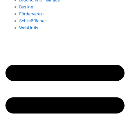
Bildung und Teilhabe
Busline
Förderverein
Schließfächer
WebUntis