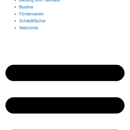
Bildung und Teilhabe
Busline
Förderverein
Schließfächer
WebUntis