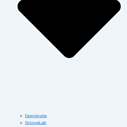
Demokratie
GrooveLab