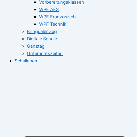
Vorbereitungsklassen
WPF AES
WPF Französisch
WPF Technik
Bilingualer Zug
Digitale Schule
Ganztag
Unterrichtszeiten
Schulleben