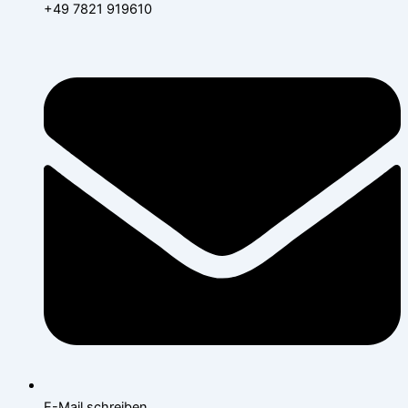
+49 7821 919610
E-Mail schreiben