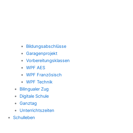
Bildungsabschlüsse
Garagenprojekt
Vorbereitungsklassen
WPF AES
WPF Französisch
WPF Technik
Bilingualer Zug
Digitale Schule
Ganztag
Unterrichtszeiten
Schulleben