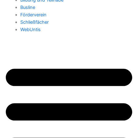
Bildung und Teilhabe
Busline
Förderverein
Schließfächer
WebUntis